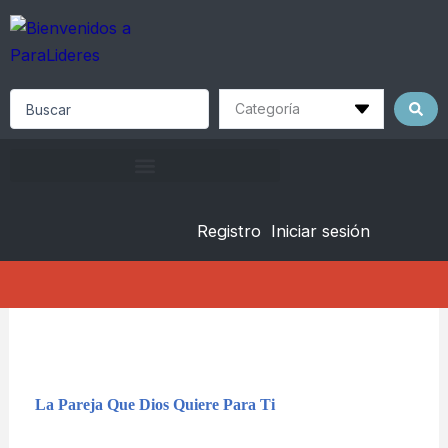
Skip
to
content
Search
...
Registro
Iniciar sesión
La Pareja Que Dios Quiere Para Ti