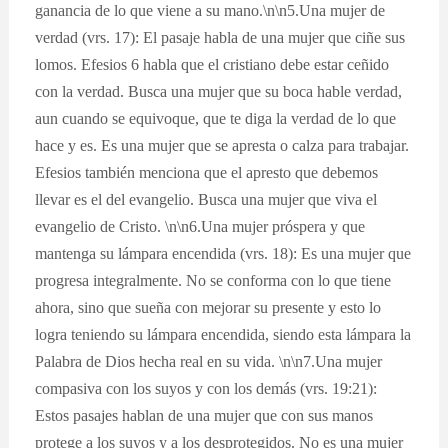
ganancia de lo que viene a su mano.\n\n5.Una mujer de
verdad (vrs. 17): El pasaje habla de una mujer que ciñe sus
lomos. Efesios 6 habla que el cristiano debe estar ceñido
con la verdad. Busca una mujer que su boca hable verdad,
aun cuando se equivoque, que te diga la verdad de lo que
hace y es. Es una mujer que se apresta o calza para trabajar.
Efesios también menciona que el apresto que debemos
llevar es el del evangelio. Busca una mujer que viva el
evangelio de Cristo. \n\n6.Una mujer próspera y que
mantenga su lámpara encendida (vrs. 18): Es una mujer que
progresa integralmente. No se conforma con lo que tiene
ahora, sino que sueña con mejorar su presente y esto lo
logra teniendo su lámpara encendida, siendo esta lámpara la
Palabra de Dios hecha real en su vida. \n\n7.Una mujer
compasiva con los suyos y con los demás (vrs. 19:21):
Estos pasajes hablan de una mujer que con sus manos
protege a los suyos y a los desprotegidos. No es una mujer