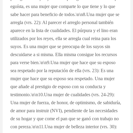
egoísta, es una mujer que comparte lo que tiene y lo que
sabe hacer para beneficio de todos.\n\n8.Una mujer que se
arregla (vrs. 22): Al parecer el arreglo personal también
aparece en la lista de cualidades. El púrpura y el lino eran
utilizados por los reyes, ella se arregla cual reina para los
suyos. Es una mujer que se preocupa de los suyos sin
descuidarse a si misma. Ella misma consigue los recursos
para verse bien.\n\n9.Una mujer que hace que su esposo
sea respetado por la reputación de ella (vrs. 23): Es una
mujer que hace que su esposo sea respetado. Una mujer
que añade al prestigio de esposo con su conducta y
testimonio.\n\n10.Una mujer de cualidades (vrs. 24-29):
Una mujer de fuerza, de honor, de optimismo, de sabiduría,
de amor para instruir (NVI), pendiente de las necesidades
de su hogar y que come el pan que se ganó con trabajo no
con pereza.\n\n11.Una mujer de belleza interior (vrs. 30):