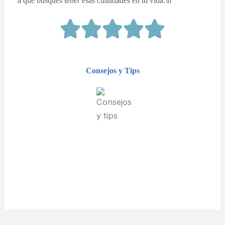
a que busques tener esas cualidades en tu vida.\n'
Consejos y Tips