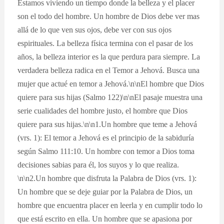
Estamos viviendo un tiempo donde la belleza y el placer
son el todo del hombre. Un hombre de Dios debe ver mas
allá de lo que ven sus ojos, debe ver con sus ojos
espirituales. La belleza física termina con el pasar de los
años, la belleza interior es la que perdura para siempre. La
verdadera belleza radica en el Temor a Jehová. Busca una
mujer que actué en temor a Jehová.\n\nEl hombre que Dios
quiere para sus hijas (Salmo 122)\n\nEl pasaje muestra una
serie cualidades del hombre justo, el hombre que Dios
quiere para sus hijas.\n\n1.Un hombre que teme a Jehová
(vrs. 1): El temor a Jehová es el principio de la sabiduría
según Salmo 111:10. Un hombre con temor a Dios toma
decisiones sabias para él, los suyos y lo que realiza.
\n\n2.Un hombre que disfruta la Palabra de Dios (vrs. 1):
Un hombre que se deje guiar por la Palabra de Dios, un
hombre que encuentra placer en leerla y en cumplir todo lo
que está escrito en ella. Un hombre que se apasiona por