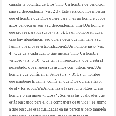
cumplir la voluntad de Dios.\n\n3.Un hombre de bendición
para su descendencia (vrs. 2-3): Este versículo nos muestra
que el hombre que Dios quiere para ti, es un hombre cuyos
actos bendecirán aun a su descendencia. \n\n4.Un hombre
que provee para los suyos (vrs. 3): Es un hombre en cuya
casa hay abundancia, eso quiere decir que mantiene a su
familia y le provee estabilidad.\n\n5.Un hombre justo (vrs.
4): Que da a cada cual lo que merece.\n\n6.Un hombre
virtuoso (vrs. 5-10): Que tenga misericordia, que presta al
necesitado, que maneja sus asuntos con justicia.\n\n7.Un
hombre que confía en el Señor (vrs. 7-8): Es un hombre
que mantiene la calma, confía en que Dios obrará a favor
de el y los suyos.\n\nAhora hazte la pregunta ¿Eres tú ese
hombre o esa mujer virtuosa? ¿Son esas las cualidades que
estás buscando para el o la compañera de tu vida? Te animo
a que busques esas cualidades en las personas pero también