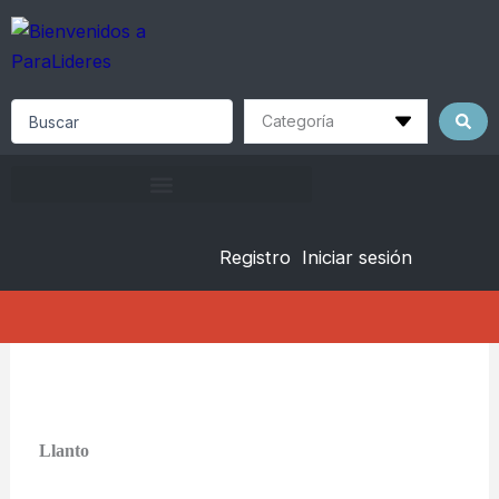
Skip
to
content
Search
...
Registro
Iniciar sesión
Llanto