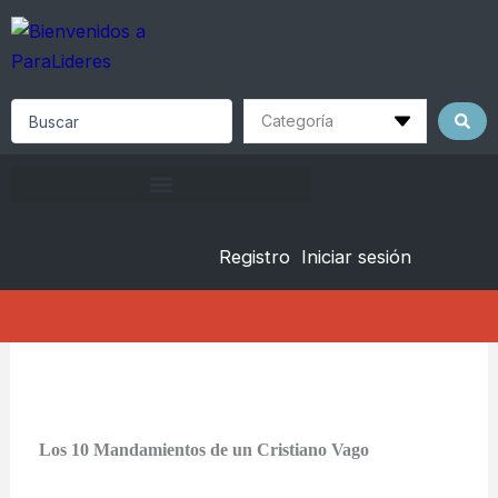
Skip
to
content
Search
...
Registro
Iniciar sesión
Los 10 Mandamientos de un Cristiano Vago