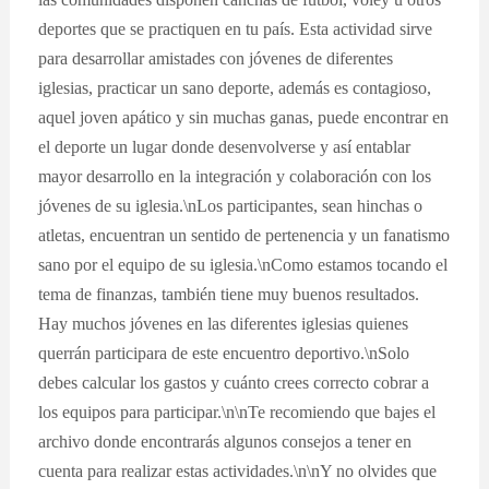
deportes que se practiquen en tu país. Esta actividad sirve
para desarrollar amistades con jóvenes de diferentes
iglesias, practicar un sano deporte, además es contagioso,
aquel joven apático y sin muchas ganas, puede encontrar en
el deporte un lugar donde desenvolverse y así entablar
mayor desarrollo en la integración y colaboración con los
jóvenes de su iglesia.\nLos participantes, sean hinchas o
atletas, encuentran un sentido de pertenencia y un fanatismo
sano por el equipo de su iglesia.\nComo estamos tocando el
tema de finanzas, también tiene muy buenos resultados.
Hay muchos jóvenes en las diferentes iglesias quienes
querrán participara de este encuentro deportivo.\nSolo
debes calcular los gastos y cuánto crees correcto cobrar a
los equipos para participar.\n\nTe recomiendo que bajes el
archivo donde encontrarás algunos consejos a tener en
cuenta para realizar estas actividades.\n\nY no olvides que