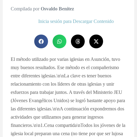
Compilada por
Osvaldo Benitez
Inicia sesión para Descargar Contenido
El método utilizado por varias iglesias en Asunción, tuvo
muy buenos resultados. Ese método es el compañerismo
entre diferentes iglesias.\n\nLa clave es tener buenos
relacionamiento con los líderes de otras iglesias y unir
esfuerzos para trabajar juntos. A través del Ministerio JEU
(Jóvenes Evangélicos Unidos) se logró bastante apoyo para
las diferentes iglesias.\n\nA continuación expondremos dos
actividades que utilizamos para generar ingresos
financieros.\n\n1.Cena compartida\nTodos los jóvenes de la
iglesia local preparan una cena (no tiene por que ser lujosa