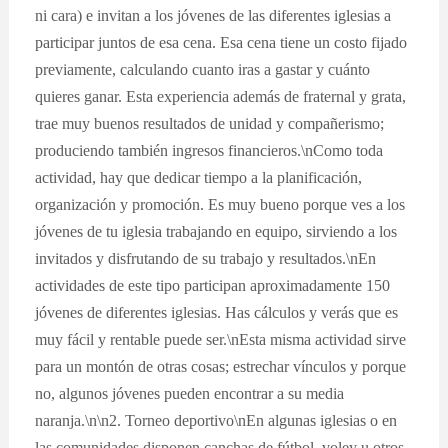
ni cara) e invitan a los jóvenes de las diferentes iglesias a
participar juntos de esa cena. Esa cena tiene un costo fijado
previamente, calculando cuanto iras a gastar y cuánto
quieres ganar. Esta experiencia además de fraternal y grata,
trae muy buenos resultados de unidad y compañerismo;
produciendo también ingresos financieros.\nComo toda
actividad, hay que dedicar tiempo a la planificación,
organización y promoción. Es muy bueno porque ves a los
jóvenes de tu iglesia trabajando en equipo, sirviendo a los
invitados y disfrutando de su trabajo y resultados.\nEn
actividades de este tipo participan aproximadamente 150
jóvenes de diferentes iglesias. Has cálculos y verás que es
muy fácil y rentable puede ser.\nEsta misma actividad sirve
para un montón de otras cosas; estrechar vínculos y porque
no, algunos jóvenes pueden encontrar a su media
naranja.\n\n2. Torneo deportivo\nEn algunas iglesias o en
las comunidades disponen canchas de fútbol, voley u otros