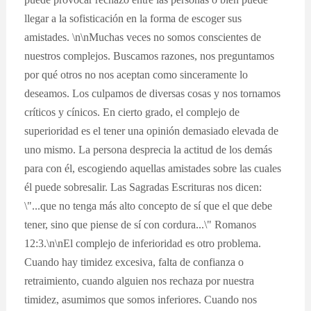
llegar a la sofisticación en la forma de escoger sus
amistades. \n\nMuchas veces no somos conscientes de
nuestros complejos. Buscamos razones, nos preguntamos
por qué otros no nos aceptan como sinceramente lo
deseamos. Los culpamos de diversas cosas y nos tornamos
críticos y cínicos. En cierto grado, el complejo de
superioridad es el tener una opinión demasiado elevada de
uno mismo. La persona desprecia la actitud de los demás
para con él, escogiendo aquellas amistades sobre las cuales
él puede sobresalir. Las Sagradas Escrituras nos dicen:
\"...que no tenga más alto concepto de sí que el que debe
tener, sino que piense de sí con cordura...\" Romanos
12:3.\n\nEl complejo de inferioridad es otro problema.
Cuando hay timidez excesiva, falta de confianza o
retraimiento, cuando alguien nos rechaza por nuestra
timidez, asumimos que somos inferiores. Cuando nos