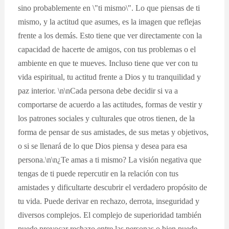
sino probablemente en \"ti mismo\". Lo que piensas de ti
mismo, y la actitud que asumes, es la imagen que reflejas
frente a los demás. Esto tiene que ver directamente con la
capacidad de hacerte de amigos, con tus problemas o el
ambiente en que te mueves. Incluso tiene que ver con tu
vida espiritual, tu actitud frente a Dios y tu tranquilidad y
paz interior. \n\nCada persona debe decidir si va a
comportarse de acuerdo a las actitudes, formas de vestir y
los patrones sociales y culturales que otros tienen, de la
forma de pensar de sus amistades, de sus metas y objetivos,
o si se llenará de lo que Dios piensa y desea para esa
persona.\n\n¿Te amas a ti mismo? La visión negativa que
tengas de ti puede repercutir en la relación con tus
amistades y dificultarte descubrir el verdadero propósito de
tu vida. Puede derivar en rechazo, derrota, inseguridad y
diversos complejos. El complejo de superioridad también
puede provocar rechazo entre las personas o bien puede