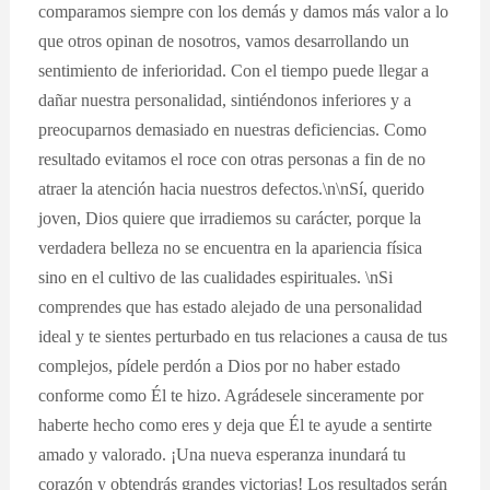
comparamos siempre con los demás y damos más valor a lo
que otros opinan de nosotros, vamos desarrollando un
sentimiento de inferioridad. Con el tiempo puede llegar a
dañar nuestra personalidad, sintiéndonos inferiores y a
preocuparnos demasiado en nuestras deficiencias. Como
resultado evitamos el roce con otras personas a fin de no
atraer la atención hacia nuestros defectos.\n\nSí, querido
joven, Dios quiere que irradiemos su carácter, porque la
verdadera belleza no se encuentra en la apariencia física
sino en el cultivo de las cualidades espirituales. \nSi
comprendes que has estado alejado de una personalidad
ideal y te sientes perturbado en tus relaciones a causa de tus
complejos, pídele perdón a Dios por no haber estado
conforme como Él te hizo. Agrádesele sinceramente por
haberte hecho como eres y deja que Él te ayude a sentirte
amado y valorado. ¡Una nueva esperanza inundará tu
corazón y obtendrás grandes victorias! Los resultados serán