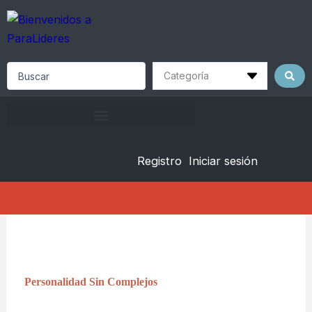
Skip
to
content
Search
...
Registro
Iniciar sesión
Personalidad Sin Complejos