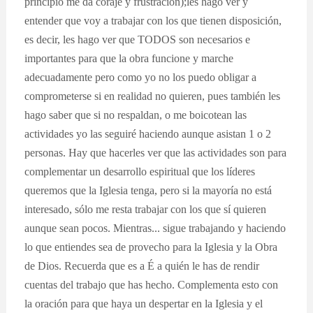
principio me da coraje y frustración);les hago ver y
entender que voy a trabajar con los que tienen disposición,
es decir, les hago ver que TODOS son necesarios e
importantes para que la obra funcione y marche
adecuadamente pero como yo no los puedo obligar a
comprometerse si en realidad no quieren, pues también les
hago saber que si no respaldan, o me boicotean las
actividades yo las seguiré haciendo aunque asistan 1 o 2
personas. Hay que hacerles ver que las actividades son para
complementar un desarrollo espiritual que los líderes
queremos que la Iglesia tenga, pero si la mayoría no está
interesado, sólo me resta trabajar con los que sí quieren
aunque sean pocos. Mientras... sigue trabajando y haciendo
lo que entiendes sea de provecho para la Iglesia y la Obra
de Dios. Recuerda que es a É a quién le has de rendir
cuentas del trabajo que has hecho. Complementa esto con
la oración para que haya un despertar en la Iglesia y el