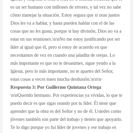
es un ser humano con millones de errores, y tal vez no sabe
cómo manejar la situación. Estoy segura que si oran juntos
Dios les va a hablar, y hasta pueden hablar con el de las
cosas que no les gusta, porque si hay división, Dios no va a
estar en sus reuniones.\n\nNo me estoy justificando por ser
líder al igual que él, pero si estoy de acuerdo en que
necesitamos de vez en cuando una jaladita de orejas. Lo
más importante es que no te desanimes, sigue yendo a la
Iglesia, pero lo más importante, no te apartes del Señor,
estas cosas a veces traen mucha desilusión.\n\n\n·
Respuesta 3: Por Guillermo Quintana Ortega
\n\nQuerido hermano. Por experiencias ya vividas, lo que te
puedo decir es que sigas orando por tu líder. Él tiene que
aprender que la obra es del Señor y no de él. Ustedes como
jóvenes también son parte del trabajo y tienen que apoyarlo.
Te lo digo porque yo fui líder de jovenes y ese trabajo es