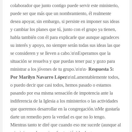
colaborador que junto contigo puede servir este ministerio,
puede ser que más que un nombramiento, él realmente
desea apoyar, sin embargo, si persiste en imponer sus ideas
y cambiar los planes que tú, junto con el grupo ya tienen,
habla también con él para explicarle que aunque agradeces
su interés y apoyo, no siempre serán todas sus ideas las que
se consideren y se lleven a cabo.\n\nEsperamos que la
situación se resuelva y que puedas tener paz y gozo para
ministrar a los jóvenes de tu grupo.\n\n\n·
Respuesta 5:
Por Marilyn Navarro López
\n\nLamentablemente todos,
o puedo decir que casi todos, hemos pasado o estamos
pasando por esa misma sensación de impotencia ante la
indiferencia de la Iglesia a los ministerios o las actividades
que queremos desarrollar en la congregación.\nMe gustaría
darte un remedio pero la verdad es que no lo tengo.
Mientras tanto te diré que cuando eso me sucede (aunque al