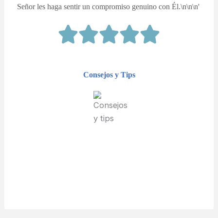
Señor les haga sentir un compromiso genuino con Él.\n\n\n'
Consejos y Tips