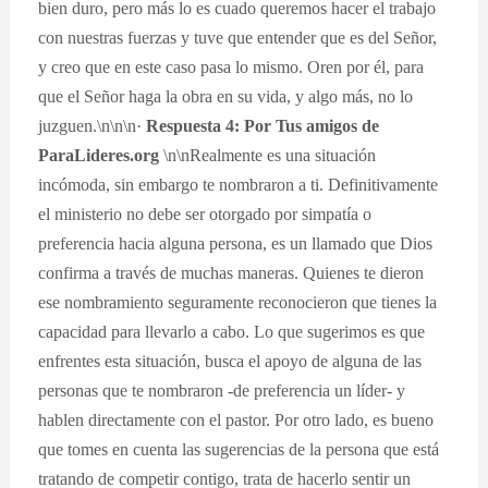
bien duro, pero más lo es cuado queremos hacer el trabajo
con nuestras fuerzas y tuve que entender que es del Señor,
y creo que en este caso pasa lo mismo. Oren por él, para
que el Señor haga la obra en su vida, y algo más, no lo
juzguen.\n\n\n·
Respuesta 4: Por Tus amigos de
ParaLideres.org
\n\nRealmente es una situación
incómoda, sin embargo te nombraron a ti. Definitivamente
el ministerio no debe ser otorgado por simpatía o
preferencia hacia alguna persona, es un llamado que Dios
confirma a través de muchas maneras. Quienes te dieron
ese nombramiento seguramente reconocieron que tienes la
capacidad para llevarlo a cabo. Lo que sugerimos es que
enfrentes esta situación, busca el apoyo de alguna de las
personas que te nombraron -de preferencia un líder- y
hablen directamente con el pastor. Por otro lado, es bueno
que tomes en cuenta las sugerencias de la persona que está
tratando de competir contigo, trata de hacerlo sentir un