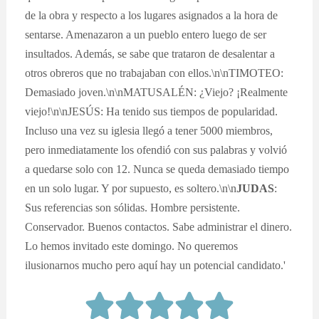
de la obra y respecto a los lugares asignados a la hora de
sentarse. Amenazaron a un pueblo entero luego de ser
insultados. Además, se sabe que trataron de desalentar a
otros obreros que no trabajaban con ellos.\n\nTIMOTEO:
Demasiado joven.\n\nMATUSALÉN: ¿Viejo? ¡Realmente
viejo!\n\nJESÚS: Ha tenido sus tiempos de popularidad.
Incluso una vez su iglesia llegó a tener 5000 miembros,
pero inmediatamente los ofendió con sus palabras y volvió
a quedarse solo con 12. Nunca se queda demasiado tiempo
en un solo lugar. Y por supuesto, es soltero.\n\n
JUDAS
:
Sus referencias son sólidas. Hombre persistente.
Conservador. Buenos contactos. Sabe administrar el dinero.
Lo hemos invitado este domingo. No queremos
ilusionarnos mucho pero aquí hay un potencial candidato.'