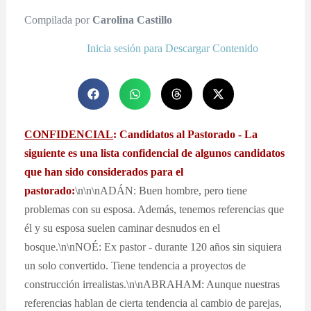
Compilada por
Carolina Castillo
Inicia sesión para Descargar Contenido
CONFIDENCIAL
: Candidatos al Pastorado - La
siguiente es una lista confidencial de algunos candidatos
que han sido considerados para el
pastorado:
\n\n\nADÁN: Buen hombre, pero tiene
problemas con su esposa. Además, tenemos referencias que
él y su esposa suelen caminar desnudos en el
bosque.\n\nNOÉ: Ex pastor - durante 120 años sin siquiera
un solo convertido. Tiene tendencia a proyectos de
construcción irrealistas.\n\nABRAHAM: Aunque nuestras
referencias hablan de cierta tendencia al cambio de parejas,