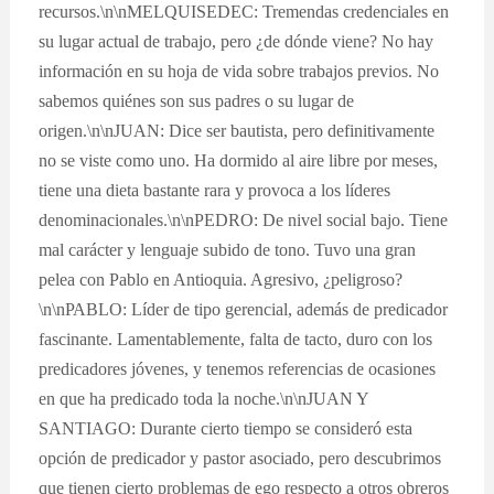
recursos.\n\nMELQUISEDEC: Tremendas credenciales en
su lugar actual de trabajo, pero ¿de dónde viene? No hay
información en su hoja de vida sobre trabajos previos. No
sabemos quiénes son sus padres o su lugar de
origen.\n\nJUAN: Dice ser bautista, pero definitivamente
no se viste como uno. Ha dormido al aire libre por meses,
tiene una dieta bastante rara y provoca a los líderes
denominacionales.\n\nPEDRO: De nivel social bajo. Tiene
mal carácter y lenguaje subido de tono. Tuvo una gran
pelea con Pablo en Antioquia. Agresivo, ¿peligroso?
\n\nPABLO: Líder de tipo gerencial, además de predicador
fascinante. Lamentablemente, falta de tacto, duro con los
predicadores jóvenes, y tenemos referencias de ocasiones
en que ha predicado toda la noche.\n\nJUAN Y
SANTIAGO: Durante cierto tiempo se consideró esta
opción de predicador y pastor asociado, pero descubrimos
que tienen cierto problemas de ego respecto a otros obreros