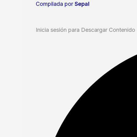
Compilada por
Sepal
Inicia sesión para Descargar Contenido