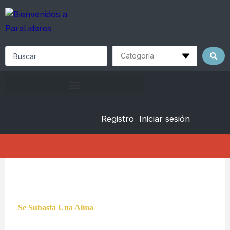
Skip
to
content
Search
...
Registro
Iniciar sesión
Se Subasta Una Alma