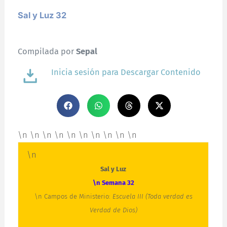
Sal y Luz 32
Compilada por
Sepal
Inicia sesión para Descargar Contenido
\n \n \n \n \n \n \n \n \n \n
\n
Sal y Luz
\n Semana 32
\n Campos de Ministerio:
Escuela III (Toda verdad es
Verdad de Dios)