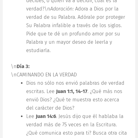
decides, o quién va a decidir, cuál es la
verdad?\n
Adoración:
Adora a Dios por la
verdad de su Palabra. Adórale por proteger
Su Palabra infalible a través de los siglos.
Pide que te dé un profundo amor por su
Palabra y un mayor deseo de leerla y
estudiarla.
\n
Día 3:
\nCAMINANDO EN LA VERDAD
Dios no sólo nos envió palabras de verdad
escritas. Lee
Juan 1:1, 14-17
. ¿Qué más nos
envió Dios? ¿Qué te muestra esto acerca
del carácter de Dios?
Lee
Juan 14:6
. Jesús dijo que él hablaba la
verdad más de 75 veces en la Escritura.
¿Qué comunica esto para ti? Busca otra cita