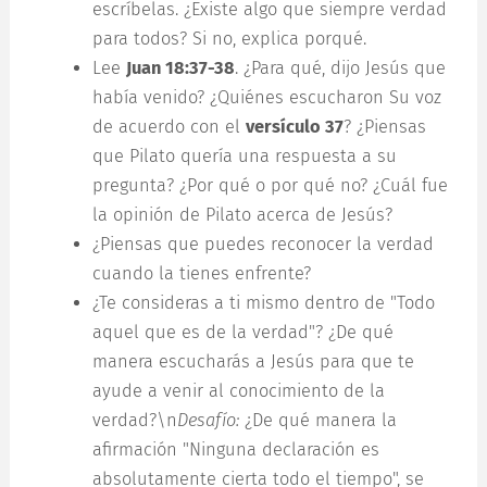
escríbelas. ¿Existe algo que siempre verdad
para todos? Si no, explica porqué.
Lee
Juan 18:37-38
. ¿Para qué, dijo Jesús que
había venido? ¿Quiénes escucharon Su voz
de acuerdo con el
versículo 37
? ¿Piensas
que Pilato quería una respuesta a su
pregunta? ¿Por qué o por qué no? ¿Cuál fue
la opinión de Pilato acerca de Jesús?
¿Piensas que puedes reconocer la verdad
cuando la tienes enfrente?
¿Te consideras a ti mismo dentro de "Todo
aquel que es de la verdad"? ¿De qué
manera escucharás a Jesús para que te
ayude a venir al conocimiento de la
verdad?\n
Desafío:
¿De qué manera la
afirmación "Ninguna declaración es
absolutamente cierta todo el tiempo", se