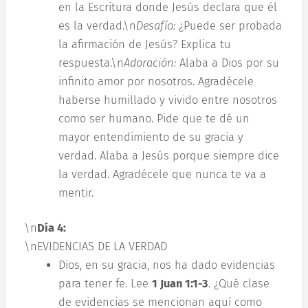
en la Escritura donde Jesús declara que él
es la verdad.\n
Desafío:
¿Puede ser probada
la afirmación de Jesús? Explica tu
respuesta.\n
Adoración:
Alaba a Dios por su
infinito amor por nosotros. Agradécele
haberse humillado y vivido entre nosotros
como ser humano. Pide que te dé un
mayor entendimiento de su gracia y
verdad. Alaba a Jesús porque siempre dice
la verdad. Agradécele que nunca te va a
mentir.
\n
Día 4:
\nEVIDENCIAS DE LA VERDAD
Dios, en su gracia, nos ha dado evidencias
para tener fe. Lee
1 Juan 1:1-3
. ¿Qué clase
de evidencias se mencionan aquí como