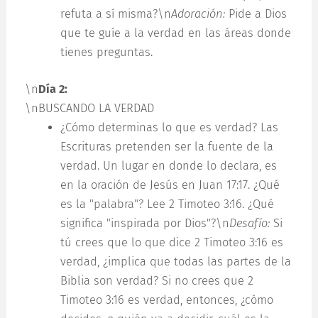
refuta a sí misma?\n
Adoración:
Pide a Dios
que te guíe a la verdad en las áreas donde
tienes preguntas.
\n
Día 2:
\nBUSCANDO LA VERDAD
¿Cómo determinas lo que es verdad? Las
Escrituras pretenden ser la fuente de la
verdad. Un lugar en donde lo declara, es
en la oración de Jesús en Juan 17:17. ¿Qué
es la "palabra"? Lee 2 Timoteo 3:16. ¿Qué
significa "inspirada por Dios"?\n
Desafío:
Si
tú crees que lo que dice 2 Timoteo 3:16 es
verdad, ¿implica que todas las partes de la
Biblia son verdad? Si no crees que 2
Timoteo 3:16 es verdad, entonces, ¿cómo