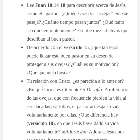
Lee
Juan 10:14-18
para descubrir acerca de Jesús
como el "pastor". ¿Quiénes son las "ovejas" en este
pasaje? ¿Cuánto tiempo pasan juntos? ¿Qué tanto
se conocen mutuamente? Escribe diez adjetivos que
describan al buen pastor.
De acuerdo con el
versículo 15
, ¿qué tan lejos
puede llegar este buen pastor en su deseo de
proteger a sus ovejas? ¿Cuál es su motivación?
¿Qué ganancia busca?
Tu relación con Cristo, ¿es parecida a lo anterior?
¿En qué forma es diferente? \n
Desafío:
A diferencia
de las ovejas, que con frecuencia pierden la vida al
ser atacadas por lobos, el pastor arriesga su vida
voluntariamente por ellas. ¿Qué diferencia hay
(
versículo 18
), en que Jesús haya dado su vida
voluntariamente? \n
Adoración:
Adora a Jesús por