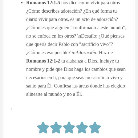
Romanos 12:1-5
nos dice como vivir para otros.
¿Cómo describes adoración? ¿En qué forma tu
diario vivir para otros, es un acto de adoración?
¿Cómo es que alguien "conformado a este mundo",
no se enfoca en los otros? \nDesafío: ¿Qué piensas
que quería decir Pablo con "sacrificio vivo"?
¿Cómo es eso posible? \n
Adoración:
Haz de
Romanos 12:1-2
tu alabanza a Dios. Incluye tu
nombre y pide que Dios haga los cambios que sean
necesarios en ti, para que seas un sacrificio vivo y
santo para Él. Confiesa las áreas donde has elegido
alinearte al mundo y no a Él.
'