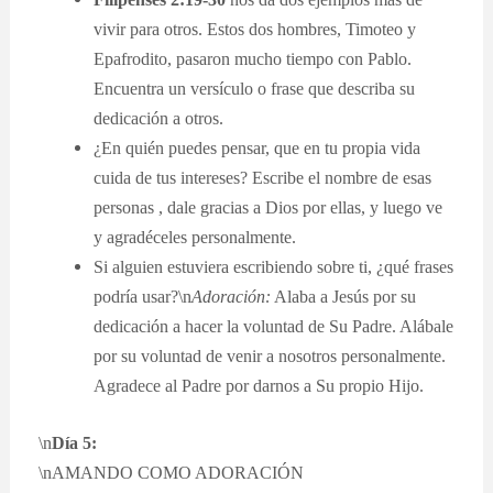
vivir para otros. Estos dos hombres, Timoteo y
Epafrodito, pasaron mucho tiempo con Pablo.
Encuentra un versículo o frase que describa su
dedicación a otros.
¿En quién puedes pensar, que en tu propia vida
cuida de tus intereses? Escribe el nombre de esas
personas , dale gracias a Dios por ellas, y luego ve
y agradéceles personalmente.
Si alguien estuviera escribiendo sobre ti, ¿qué frases
podría usar?\n
Adoración:
Alaba a Jesús por su
dedicación a hacer la voluntad de Su Padre. Alábale
por su voluntad de venir a nosotros personalmente.
Agradece al Padre por darnos a Su propio Hijo.
\n
Día 5:
\nAMANDO COMO ADORACIÓN