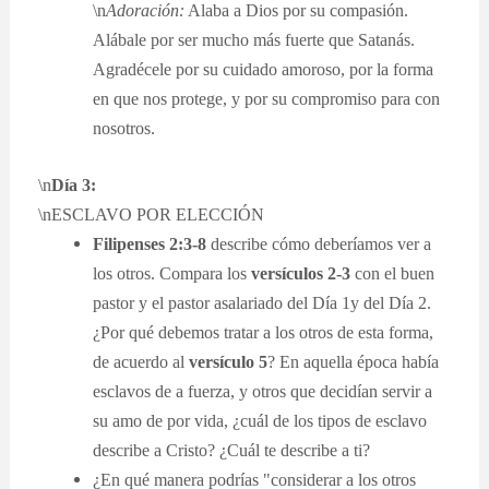
\n
Adoración:
Alaba a Dios por su compasión.
Alábale por ser mucho más fuerte que Satanás.
Agradécele por su cuidado amoroso, por la forma
en que nos protege, y por su compromiso para con
nosotros.
\n
Día 3:
\nESCLAVO POR ELECCIÓN
Filipenses 2:3-8
describe cómo deberíamos ver a
los otros. Compara los
versículos 2-3
con el buen
pastor y el pastor asalariado del Día 1y del Día 2.
¿Por qué debemos tratar a los otros de esta forma,
de acuerdo al
versículo 5
? En aquella época había
esclavos de a fuerza, y otros que decidían servir a
su amo de por vida, ¿cuál de los tipos de esclavo
describe a Cristo? ¿Cuál te describe a ti?
¿En qué manera podrías "considerar a los otros