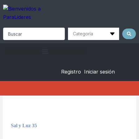
Skip
to
content
Search
...
Registro
Iniciar sesión
Sal y Luz 35