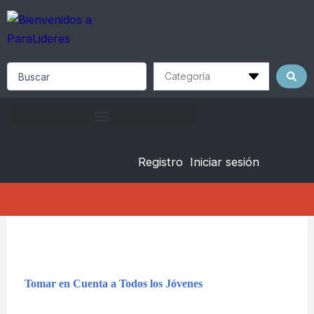
Skip
to
content
Search
...
Registro
Iniciar sesión
Tomar en Cuenta a Todos los Jóvenes