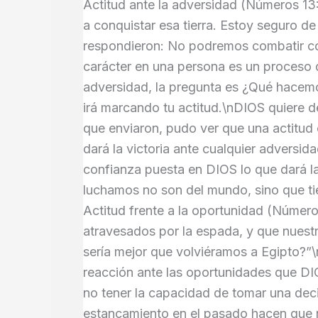
Actitud ante la adversidad (Números 13:
a conquistar esa tierra. Estoy seguro d
respondieron: No podremos combatir con
carácter en una persona es un proceso q
adversidad, la pregunta es ¿Qué hacemo
irá marcando tu actitud.\nDIOS quiere de
que enviaron, pudo ver que una actitud 
dará la victoria ante cualquier adversi
confianza puesta en DIOS lo que dará la
luchamos no son del mundo, sino que tien
Actitud frente a la oportunidad (Números
atravesados por la espada, y que nuest
sería mejor que volviéramos a Egipto?”\n
reacción ante las oportunidades que DI
no tener la capacidad de tomar una deci
estancamiento en el pasado hacen que n