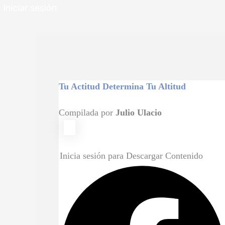
Iniciar sesión
Tu Actitud Determina Tu Altitud
Compilada por
Julio Ulacio
Inicia sesión para Descargar Contenido