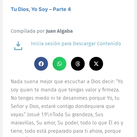
Tu Dios, Yo Soy – Parte 4
Compilada por
Juan Algaba
Inicia sesión para Descargar Contenido
Nada suena mejor que escuchar a Dios decir: “Yo
soy quien te manda que tengas valor y firmeza.
No tengas miedo ni te desanimes porque Yo, tu
Señor y Dios, estaré contigo dondequiera que
vayas.” Josué 1:9\nToda Su grandeza, Sus
maravillas, Su amor, Su poder, todo lo que Él es y
tiene, todo está preparado para ti ahora, porque