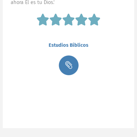
ahora Él es tu Dios.'
Estudios Bíblicos