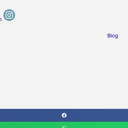
m
Blog