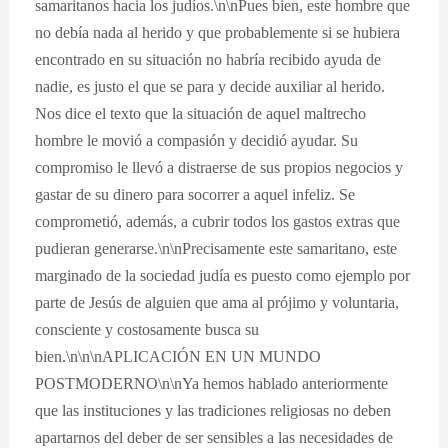
samaritanos hacia los judíos.\n\nPues bien, este hombre que
no debía nada al herido y que probablemente si se hubiera
encontrado en su situación no habría recibido ayuda de
nadie, es justo el que se para y decide auxiliar al herido.
Nos dice el texto que la situación de aquel maltrecho
hombre le movió a compasión y decidió ayudar. Su
compromiso le llevó a distraerse de sus propios negocios y
gastar de su dinero para socorrer a aquel infeliz. Se
comprometió, además, a cubrir todos los gastos extras que
pudieran generarse.\n\nPrecisamente este samaritano, este
marginado de la sociedad judía es puesto como ejemplo por
parte de Jesús de alguien que ama al prójimo y voluntaria,
consciente y costosamente busca su
bien.\n\n\nAPLICACIÓN EN UN MUNDO
POSTMODERNO\n\nYa hemos hablado anteriormente
que las instituciones y las tradiciones religiosas no deben
apartarnos del deber de ser sensibles a las necesidades de