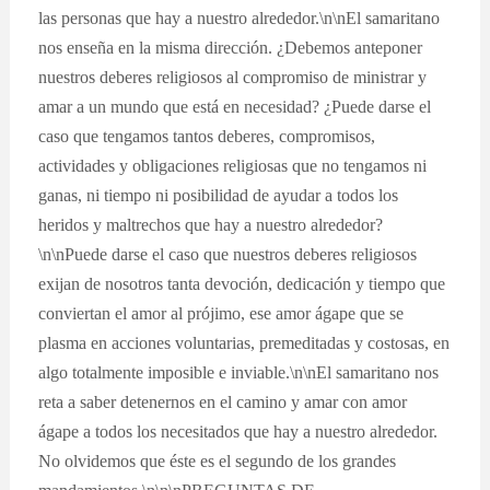
las personas que hay a nuestro alrededor.\n\nEl samaritano
nos enseña en la misma dirección. ¿Debemos anteponer
nuestros deberes religiosos al compromiso de ministrar y
amar a un mundo que está en necesidad? ¿Puede darse el
caso que tengamos tantos deberes, compromisos,
actividades y obligaciones religiosas que no tengamos ni
ganas, ni tiempo ni posibilidad de ayudar a todos los
heridos y maltrechos que hay a nuestro alrededor?
\n\nPuede darse el caso que nuestros deberes religiosos
exijan de nosotros tanta devoción, dedicación y tiempo que
conviertan el amor al prójimo, ese amor ágape que se
plasma en acciones voluntarias, premeditadas y costosas, en
algo totalmente imposible e inviable.\n\nEl samaritano nos
reta a saber detenernos en el camino y amar con amor
ágape a todos los necesitados que hay a nuestro alrededor.
No olvidemos que éste es el segundo de los grandes