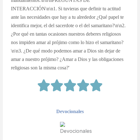
mandamientos.\n\n\nPREGUNTAS DE
INTERACCIÓN\n\n1. Si tuvieras que definir tu actitud
ante las necesidades que hay a tu alrededor ¿Qué papel te
identifica mejor, el del sacerdote o el del samaritano?\n\n2.
¿Por qué en tantas ocasiones nuestros deberes religiosos
nos impiden amar al prójimo como lo hizo el samaritano?
\n\n3. ¿De qué modo podemos amar a Dios sin dejar de
amar a nuestro prójimo? ¿Amar a Dios y las obligaciones
religiosas son la misma cosa?'
Devocionales