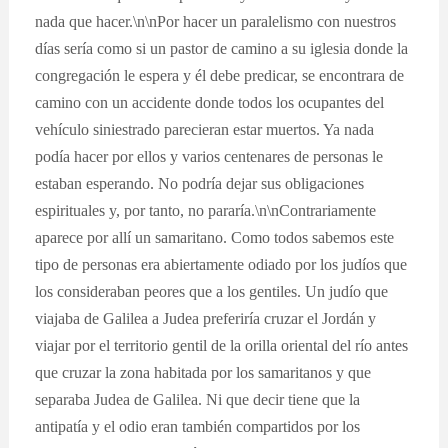
nada que hacer.\n\nPor hacer un paralelismo con nuestros
días sería como si un pastor de camino a su iglesia donde la
congregación le espera y él debe predicar, se encontrara de
camino con un accidente donde todos los ocupantes del
vehículo siniestrado parecieran estar muertos. Ya nada
podía hacer por ellos y varios centenares de personas le
estaban esperando. No podría dejar sus obligaciones
espirituales y, por tanto, no pararía.\n\nContrariamente
aparece por allí un samaritano. Como todos sabemos este
tipo de personas era abiertamente odiado por los judíos que
los consideraban peores que a los gentiles. Un judío que
viajaba de Galilea a Judea preferiría cruzar el Jordán y
viajar por el territorio gentil de la orilla oriental del río antes
que cruzar la zona habitada por los samaritanos y que
separaba Judea de Galilea. Ni que decir tiene que la
antipatía y el odio eran también compartidos por los