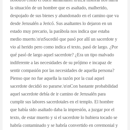
la situación de un hombre que es asaltado, malherido,
despojado de sus bienes y abandonado en el camino que va
desde Jerusalén a Jericó. Sus asaltantes lo dejaron en un
estado muy precario, la parábola nos indica que estaba
medio muerto.\n\nSucedió que pasó por allí un sacerdote y
vio al herido pero como indica el texto, pasó de largo. ¿Por
qué pasó de largo aquel sacerdote? ¿Era un tipo malvado
indiferente a las necesidades de su prójimo e incapaz de
sentir compasión por las necesidades de aquella persona?
Pienso que no fue aquella la razón por la cual aquel
sacerdote decidió no pararse.\n\nCon bastante probabilidad
aquel sacerdote debía de ir camino de Jerusalén para
cumplir sus labores sacerdotales en el templo. El hombre
que había sido asaltado daba la impresión, a juzgar por el
texto, de estar muerto y si el sacerdote lo hubiera tocado se
habría contaminado y se habría convertido en ceremonial y