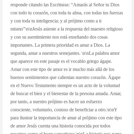
responde citando las Escrituras: “Amarás al Señor tu Dios
con todo tu corazón, con toda tu alma, con todas tus fuerzas
y con toda tu inteligencia; y al prójimo como a ti
mismo”\n\nJesús asiente a la respuesta del maestro religioso
y con su asentimiento nos está enseñando dos cosas
importantes. La primera prioridad es amar a Dios. La
segunda, amar a nuestros semejantes. \n\nLa palabra amor
que aparece en este pasaje es el vocablo griego ágape.
Amar con este tipo de amor es ir mucho más allá de los
buenos sentimientos que calientan nuestro corazón. Ágape
en el Nuevo Testamento siempre es un acto de la voluntad
de buscar el bien y el bienestar de la persona amada. Amar,
por tanto, a nuestro prójimo es hacer un esfuerzo
consciente, voluntario, costoso de beneficiar a otro.\n\nY
para ilustrar la importancia de amar al prójimo con este tipo
de amor Jesús cuenta una historia conocida por todos
nosotros como el buen samaritano.\n\nLa historia nos narra