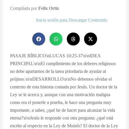
Compilada por
Felix Ortiz
Inicia sesión para Descargar Contenido
PASAJE BÍBLICO\nLUCAS 10:25-37\n\nIDEA
PRINCIPAL\n\nEl cumplimiento de los deberes religiosos
no debe apartarnos de la tarea prioritaria de ayudar al
prójimo.\n\nDESARROLLO\n\nNo debemos olvidar el
contexto de esta historia contada por Jesús. Un doctor de la
Ley se le acerca y, aunque con una motivación maligna
como era el ponerle a prueba, le hace una pregunta muy
importante, a saber, ¿qué he de hacer para alcanzar la vida
eterna?\n\nJesús le responde con otra pregunta: ¿qué está
escrito al respecto en la Ley de Moisés? El doctor de la Ley