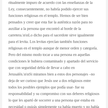
ritualmente impuro de acuerdo con las enseñanzas de la
Ley, consecuentemente, no habría podido ejercer sus
funciones religiosas en el templo. Hemos de ser bien
pensados y creer que esta fue la auténtica razón para no
auxiliar a la persona que encontró al borde de la
carretera.\n\nLo dicho para el sacerdote sirve igualmente
para el levita. Los levitas ejercían también funciones
religiosas en el templo aunque de menor orden y categoría.
Pero del mismo modo tocar a una persona en aquellas
condiciones le hubiera contaminado y apartado del servicio
que con seguridad debía de llevar a cabo en
Jerusalén.\n\nSi miramos bien a estos dos personajes –no
deja de ser curioso que Jesús use a dos religiosos entre
todos los posibles ejemplos que podía usar- fue su
responsabilidad y su compromiso con sus deberes religiosos
lo que les apartó de socorrer a una persona que estaba en
necesidad o quizás simplemente ya había muerto y no había