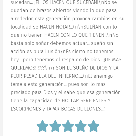
sucedan... ¡ELLOS HACEN QUE SUCEDAN!\nNo se
quedan de brazos abiertos viendo lo que pasa
alrededor, esta generación provoca cambios en su
localidad se HACEN NOTAR...\n\nSUEÑAN con lo
que no tienen HACEN CON LO QUE TIENEN...\nNo
basta solo soñar debemos actuar... sueño sin
acción es pura ilusión\nEs cierto no tenemos
hoy... pero tenemos el respaldo de Dios QUE MAS
QUEREMOS!!!???\n\nSON EL SUEÑO DE DIOS Y LA
PEOR PESADILLA DEL INFIERNO.....\nEl enemigo
teme a esta generación... pues son lo mas
preciado para Dios y el sabe que esa generación
tiene la capacidad de HOLLAR SERPIENTES Y
ESCORPIONES y TAPAR BOCAS DE LEONES....'