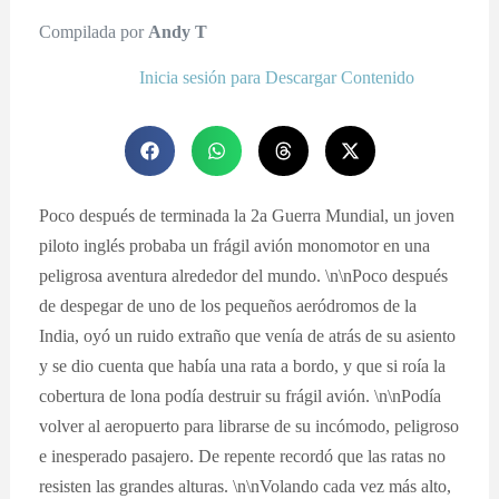
Compilada por
Andy T
Inicia sesión para Descargar Contenido
Poco después de terminada la 2a Guerra Mundial, un joven
piloto inglés probaba un frágil avión monomotor en una
peligrosa aventura alrededor del mundo. \n\nPoco después
de despegar de uno de los pequeños aeródromos de la
India, oyó un ruido extraño que venía de atrás de su asiento
y se dio cuenta que había una rata a bordo, y que si roía la
cobertura de lona podía destruir su frágil avión. \n\nPodía
volver al aeropuerto para librarse de su incómodo, peligroso
e inesperado pasajero. De repente recordó que las ratas no
resisten las grandes alturas. \n\nVolando cada vez más alto,