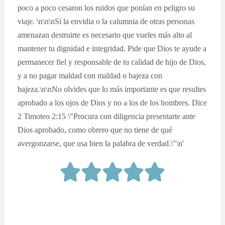
poco a poco cesaron los ruidos que ponían en peligro su
viaje. \n\n\nSi la envidia o la calumnia de otras personas
amenazan destruirte es necesario que vueles más alto al
mantener tu dignidad e integridad. Pide que Dios te ayude a
permanecer fiel y responsable de tu calidad de hijo de Dios,
y a no pagar maldad con maldad o bajeza con
bajeza.\n\nNo olvides que lo más importante es que resultes
aprobado a los ojos de Dios y no a los de los hombres. Dice
2 Timoteo 2:15 \"Procura con diligencia presentarte ante
Dios aprobado, como obrero que no tiene de qué
avergonzarse, que usa bien la palabra de verdad.\"\n'