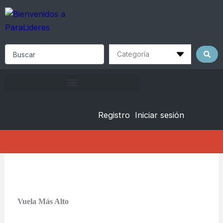
Skip
to
content
Search
...
Registro
Iniciar sesión
Vuela Más Alto