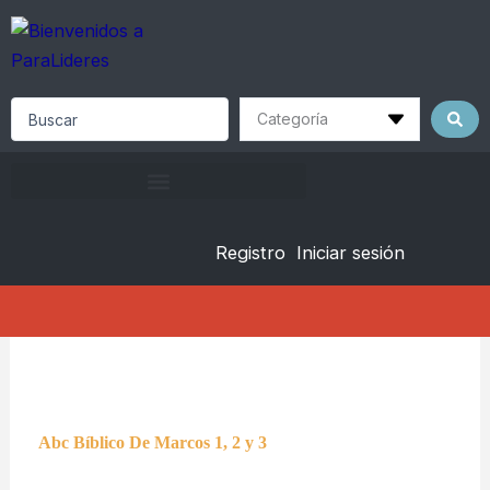
Skip
to
content
Search
...
Registro
Iniciar sesión
Abc Bíblico De Marcos 1, 2 y 3