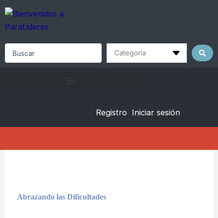
Skip
to
content
Search
...
Registro
Iniciar sesión
Abrazando las Dificultades