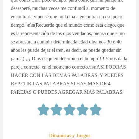
desesperé, muchas veces me confundí al momento de
encontrarla y pensé que no la iba a encontrar en ese poco
tiempo. \n\n(Recuerda que el mundo como está ciego, que
es la representación de los ojos vendados, piensa que si no
se apresura a cumplir determinada edad digamos 30 ó 40
años les puede dejar el tren, es decir, se puede quedar sin
pareja) ¡¡¡¡Dios es quien determina el tiempo!!!! Y nos da la
pareja correcta, en el momento correcto.\n\nASI PODRAS
HACER CON LAS DEMAS PALABRAS, Y PUEDES
REPETIR LAS PALABRAS SI HAY MAS DE 4
PAREJAS O PUEDES AGREGAR MAS PALABRAS.'
Dinámicas y Juegos