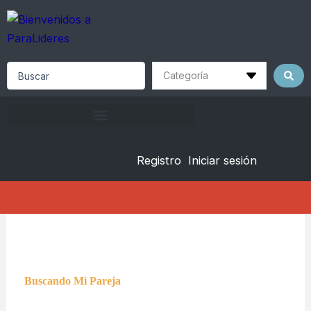
Skip
to
content
Search
...
Registro
Iniciar sesión
Buscando Mi Pareja