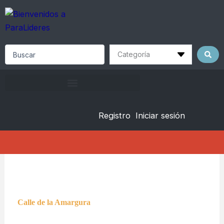
Skip
to
content
Search
...
Registro
Iniciar sesión
Calle de la Amargura