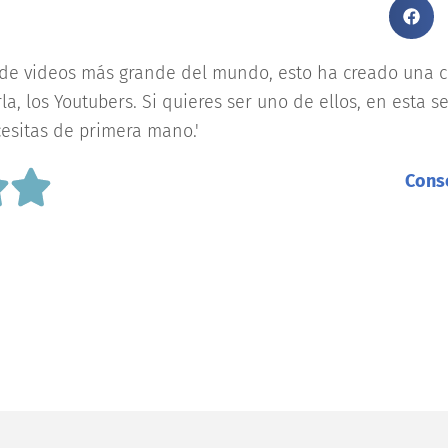
 de videos más grande del mundo, esto ha creado una c
a, los Youtubers. Si quieres ser uno de ellos, en esta se
esitas de primera mano.'
Conse