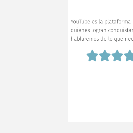
m
YouTube es la plataforma
quienes logran conquistarl
hablaremos de lo que nec