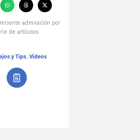
reciente admiración por
rie de artículos
jos y Tips
,
Videos