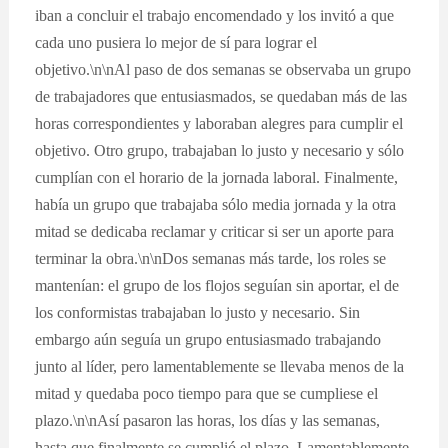
iban a concluir el trabajo encomendado y los invitó a que
cada uno pusiera lo mejor de sí para lograr el
objetivo.\n\nAl paso de dos semanas se observaba un grupo
de trabajadores que entusiasmados, se quedaban más de las
horas correspondientes y laboraban alegres para cumplir el
objetivo. Otro grupo, trabajaban lo justo y necesario y sólo
cumplían con el horario de la jornada laboral. Finalmente,
había un grupo que trabajaba sólo media jornada y la otra
mitad se dedicaba reclamar y criticar si ser un aporte para
terminar la obra.\n\nDos semanas más tarde, los roles se
mantenían: el grupo de los flojos seguían sin aportar, el de
los conformistas trabajaban lo justo y necesario. Sin
embargo aún seguía un grupo entusiasmado trabajando
junto al líder, pero lamentablemente se llevaba menos de la
mitad y quedaba poco tiempo para que se cumpliese el
plazo.\n\nAsí pasaron las horas, los días y las semanas,
hasta que finalmente se cumplió el plazo. Lamentablemente