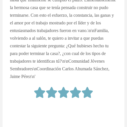
la hermosa casa que se tenía pensada construir no pudo
terminarse. Con esto el esfuerzo, la constancia, las ganas y
el amor por el trabajo mostrado por el líder y de los
entusiasmados trabajadores fueron en vano.\n\nFamilia,
volviendo a al salón, te quiero a invitar a que puedas
contestar la siguiente pregunta: ¿Qué hubieses hecho tu
para poder terminar la casa?, ¿con cual de los tipos de
trabajadores te identificas tú?\n\nComunidad Jóvenes
Sembradores\nCoordinación Carlos Ahumada Sánchez,
Jaime Pérez\n'