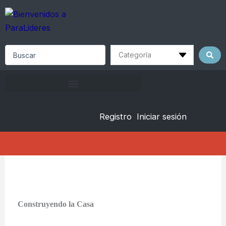
Skip
to
content
Search
...
Registro
Iniciar sesión
Construyendo la Casa