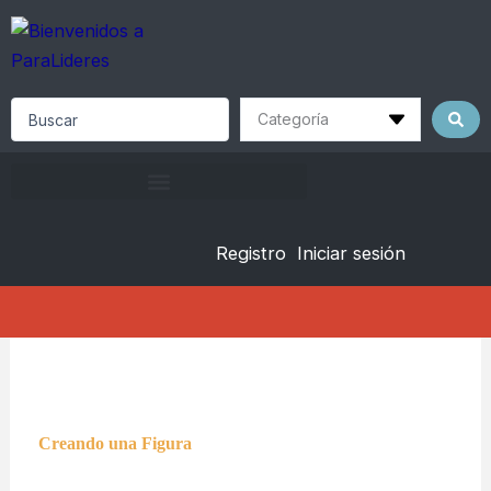
Skip
to
content
Search
...
Registro
Iniciar sesión
Creando una Figura