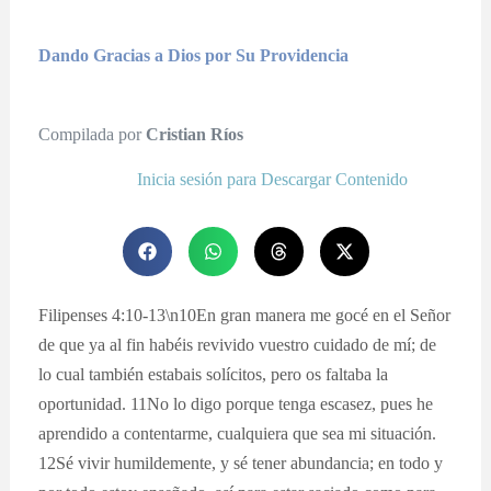
Dando Gracias a Dios por Su Providencia
Compilada por
Cristian Ríos
Inicia sesión para Descargar Contenido
Filipenses 4:10-13\n10En gran manera me gocé en el Señor
de que ya al fin habéis revivido vuestro cuidado de mí; de
lo cual también estabais solícitos, pero os faltaba la
oportunidad. 11No lo digo porque tenga escasez, pues he
aprendido a contentarme, cualquiera que sea mi situación.
12Sé vivir humildemente, y sé tener abundancia; en todo y