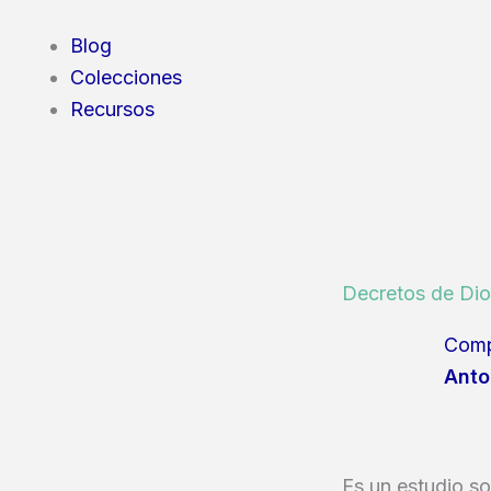
Blog
Colecciones
Recursos
Decretos de Dio
Comp
Anto
Es un estudio so