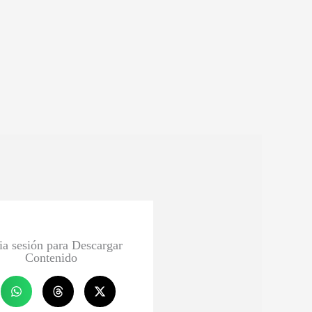
cia sesión para Descargar
Contenido