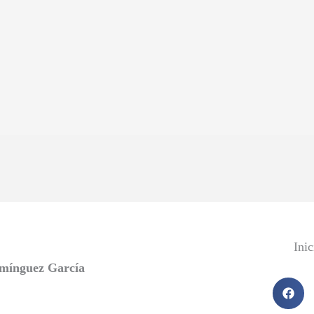
Ini
mínguez García