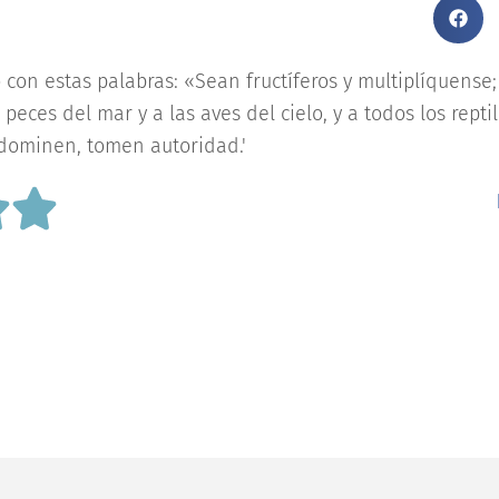
o con estas palabras: «Sean fructíferos y multiplíquense; 
eces del mar y a las aves del cielo, y a todos los repti
 dominen, tomen autoridad.'