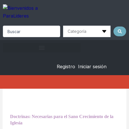
Skip
to
content
Search
...
Registro
Iniciar sesión
Doctrinas: Necesarias para el Sano Crecimiento de la
Iglesia