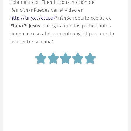
colaborar con Él en la construcción del
Reino.\n\nPuedes ver el video en
http://tiny.cc/etapa7
\n\nSe reparte copias de
Etapa 7: Jesús
o asegura que los participantes
tienen acceso al documento digital para que lo
lean entre semana.'