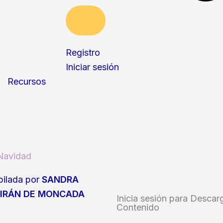
Registro
Iniciar sesión
Recursos
 Navidad
ilada por
SANDRA
IRÁN DE MONCADA
Inicia sesión para Descar
Contenido