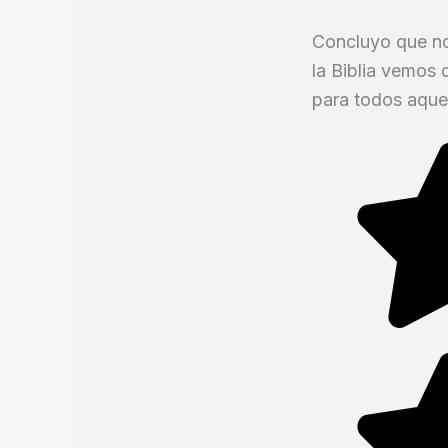
Concluyo que no 
la Biblia vemos 
para todos aquel