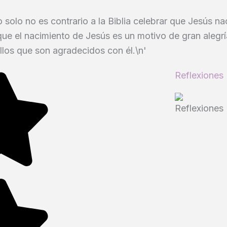
solo no es contrario a la Biblia celebrar que Jesús na
que el nacimiento de Jesús es un motivo de gran alegrí
los que son agradecidos con él.\n'
Reflexiones