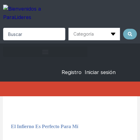
Skip
to
content
Search
...
Registro
Iniciar sesión
El Infierno Es Perfecto Para Mí