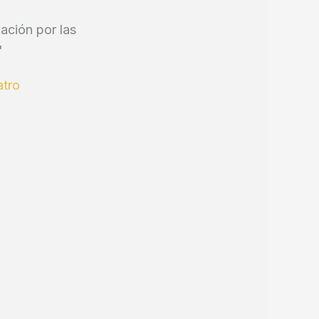
ación por las
'
atro