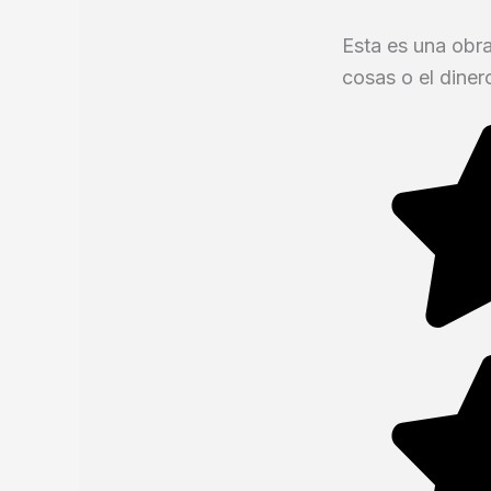
Esta es una obr
cosas o el diner