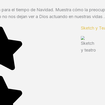
a para el tiempo de Navidad. Muestra cómo la preocup
o no nos dejan ver a Dios actuando en nuestras vidas .
Sketch y Te