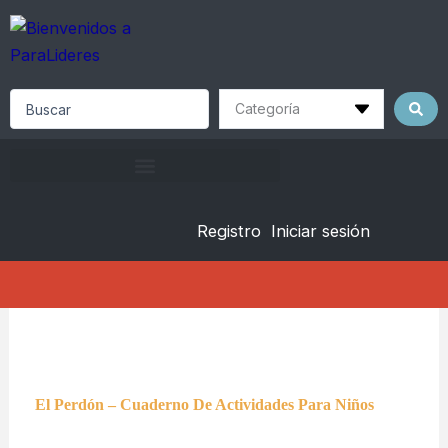
Skip
to
content
Search
...
Registro
Iniciar sesión
El Perdón – Cuaderno De Actividades Para Niños