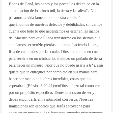
Bodas de Caná, los panes y los pececillos del chico en la
alimentación de los cinco mil, la tierra y la saliva?\nNos
pasamos la vida lamentando nuestra condición,
quejándonos de nuestros defectos y debilidades, sin darnos
cuenta que todo lo que necesitamos es estar en las manos
del Maestro para que Él nos transforme en los siervos que
anhelamos ser.\n\nNo pierdas tu tiempo haciendo la larga
lista de cualidades por las cuales Dios no te toma en cuenta
para servirle en un ministerio, si utilizó un puñado de tierra
para hacer un milagro, ¿por que no puede usarte a ti? ¡Jesús
quiere que te entregues por completo en sus manos para
hacer por medio de ti obras increíbles, cosas que no
esperabas! (Efesios 3:20-21)\n\nDios te hizo tal como eres
por un propósito específico. Tienes una razón de ser y
debes encontrarla en la intimidad con Jesús. Nuestras
limitaciones son espacios que Jesús aprovecha para
aparecer en nuestra vida y hacernos entender primeramente