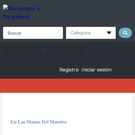
Skip
to
content
Search
...
Registro
Iniciar sesión
En Las Manos Del Maestro