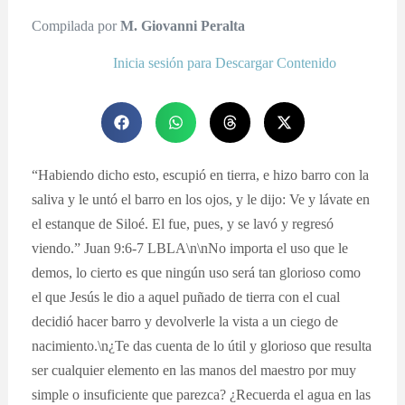
Compilada por
M. Giovanni Peralta
Inicia sesión para Descargar Contenido
“Habiendo dicho esto, escupió en tierra, e hizo barro con la
saliva y le untó el barro en los ojos, y le dijo: Ve y lávate en
el estanque de Siloé. El fue, pues, y se lavó y regresó
viendo.” Juan 9:6-7 LBLA\n\nNo importa el uso que le
demos, lo cierto es que ningún uso será tan glorioso como
el que Jesús le dio a aquel puñado de tierra con el cual
decidió hacer barro y devolverle la vista a un ciego de
nacimiento.\n¿Te das cuenta de lo útil y glorioso que resulta
ser cualquier elemento en las manos del maestro por muy
simple o insuficiente que parezca? ¿Recuerda el agua en las