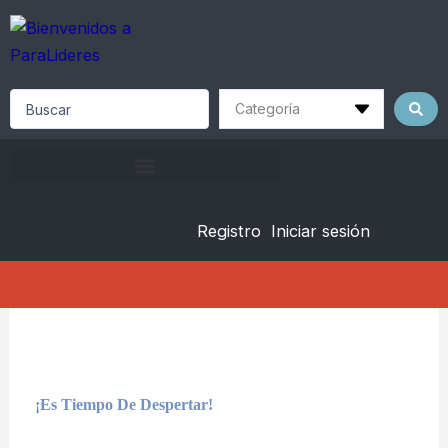
Skip
to
content
Search
...
Registro
Iniciar sesión
¡Es Tiempo De Despertar!