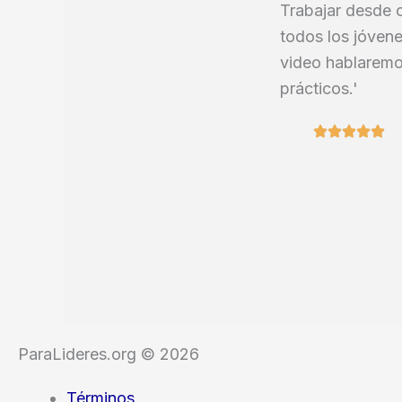
Trabajar desde c
todos los jóvene
video hablaremo
prácticos.'
ParaLideres.org © 2026
Términos