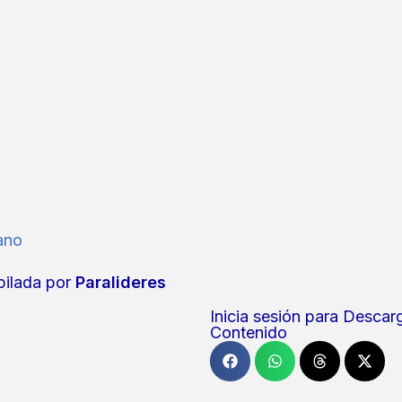
iano
ilada por
Paralideres
Inicia sesión para Descar
Contenido