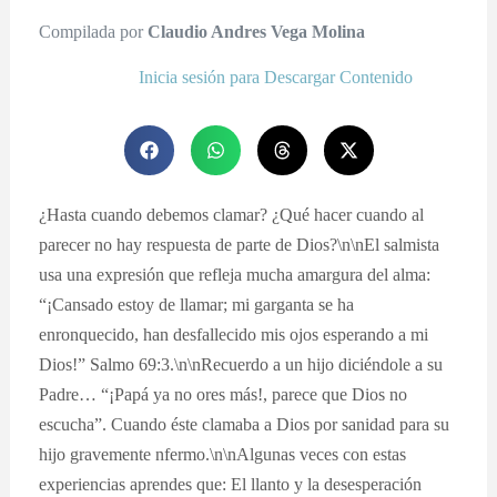
Compilada por
Claudio Andres Vega Molina
Inicia sesión para Descargar Contenido
¿Hasta cuando debemos clamar? ¿Qué hacer cuando al
parecer no hay respuesta de parte de Dios?\n\nEl salmista
usa una expresión que refleja mucha amargura del alma:
“¡Cansado estoy de llamar; mi garganta se ha
enronquecido, han desfallecido mis ojos esperando a mi
Dios!” Salmo 69:3.\n\nRecuerdo a un hijo diciéndole a su
Padre… “¡Papá ya no ores más!, parece que Dios no
escucha”. Cuando éste clamaba a Dios por sanidad para su
hijo gravemente nfermo.\n\nAlgunas veces con estas
experiencias aprendes que: El llanto y la desesperación