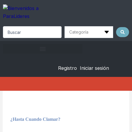
Skip
to
content
Search
...
Registro
Iniciar sesión
¿Hasta Cuando Clamar?