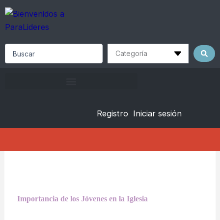
Skip
to
content
Search
...
Registro
Iniciar sesión
Importancia de los Jóvenes en la Iglesia