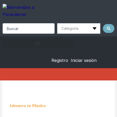
Skip
to
content
Search
...
Registro
Iniciar sesión
Jabonera en Plástico