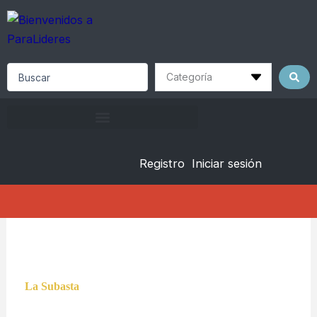
Skip
to
content
Search
...
Registro
Iniciar sesión
La Subasta