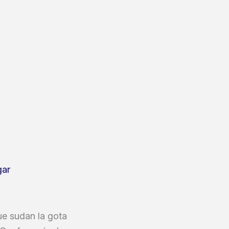
gar
ue sudan la gota