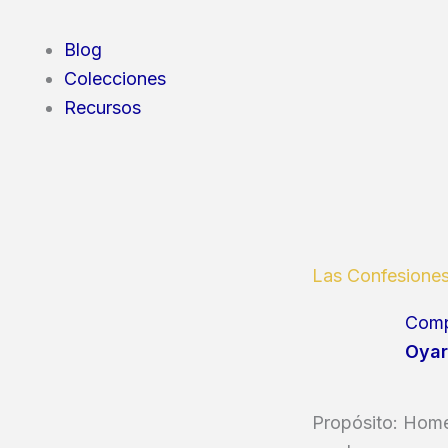
Blog
Colecciones
Recursos
Las Confesiones
Comp
Oyar
Propósito: Homen