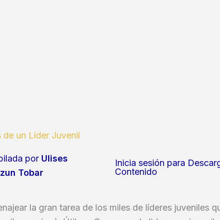
 de un Líder Juvenil
ilada por
Ulises
Inicia sesión para Descar
Contenido
zun Tobar
ajear la gran tarea de los miles de líderes juveniles q