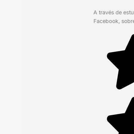
A través de estu
Facebook, sobre