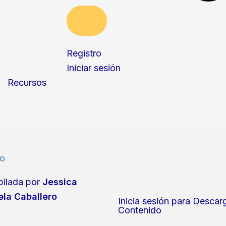
Registro
Iniciar sesión
Recursos
eo
ilada por
Jessica
ela Caballero
Inicia sesión para Descar
Contenido