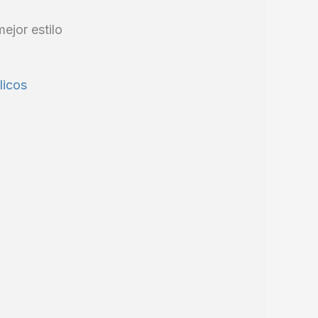
ejor estilo
licos