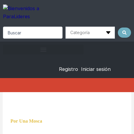
Skip
to
content
Search
...
Registro
Iniciar sesión
Por Una Mosca