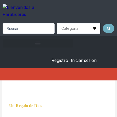
Skip
to
content
Search
...
Registro
Iniciar sesión
Un Regalo de Dios