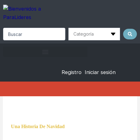
Skip
to
content
Search
...
Registro
Iniciar sesión
Una Historia De Navidad