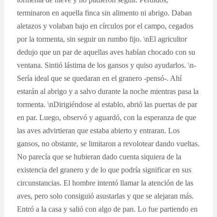
terminaron en aquella finca sin alimento ni abrigo. Daban
aletazos y volaban bajo en círculos por el campo, cegados
por la tormenta, sin seguir un rumbo fijo. \nEl agricultor
dedujo que un par de aquellas aves habían chocado con su
ventana. Sintió lástima de los gansos y quiso ayudarlos. \n-
Sería ideal que se quedaran en el granero -pensó-. Ahí
estarán al abrigo y a salvo durante la noche mientras pasa la
tormenta. \nDirigiéndose al establo, abrió las puertas de par
en par. Luego, observó y aguardó, con la esperanza de que
las aves advirtieran que estaba abierto y entraran. Los
gansos, no obstante, se limitaron a revolotear dando vueltas.
No parecía que se hubieran dado cuenta siquiera de la
existencia del granero y de lo que podría significar en sus
circunstancias. El hombre intentó llamar la atención de las
aves, pero solo consiguió asustarlas y que se alejaran más.
Entró a la casa y salió con algo de pan. Lo fue partiendo en