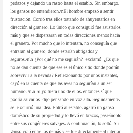
pedazos y dejando un rastro hasta el establo. Sin embargo,
los gansos no entendieron.\nEl hombre empezó a sentir
frustración. Corrió tras ellos tratando de ahuyentarlos en
dirección al granero. Lo único que consiguió fue asustarlos
más y que se dispersaran en todas direcciones menos hacia
el granero. Por mucho que lo intentara, no conseguía que
entraran al granero, donde estarían abrigados y
seguros.\n\n-¿Por qué no me seguirán? -exclamó- ¿Es que
no se dan cuenta de que ese es el único sitio donde podrán
sobrevivir a la nevada? Reflexionando por unos instantes,
cayó en la cuenta de que las aves no seguirían a un ser
humano. \n\n-Si yo fuera uno de ellos, entonces sí que
podría salvarlos -dijo pensando en voz alta. Seguidamente,
se le ocurrió una idea. Entró al establo, agarró un ganso
doméstico de su propiedad y lo llevó en brazos, paseándolo
entre sus congéneres salvajes. A continuación, lo soltó. Su
ganso voló entre los demás y se fue directamente al interior