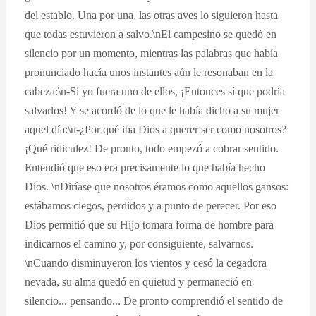
del establo. Una por una, las otras aves lo siguieron hasta
que todas estuvieron a salvo.\nEl campesino se quedó en
silencio por un momento, mientras las palabras que había
pronunciado hacía unos instantes aún le resonaban en la
cabeza:\n-Si yo fuera uno de ellos, ¡Entonces sí que podría
salvarlos! Y se acordó de lo que le había dicho a su mujer
aquel día:\n-¿Por qué iba Dios a querer ser como nosotros?
¡Qué ridiculez! De pronto, todo empezó a cobrar sentido.
Entendió que eso era precisamente lo que había hecho
Dios. \nDiríase que nosotros éramos como aquellos gansos:
estábamos ciegos, perdidos y a punto de perecer. Por eso
Dios permitió que su Hijo tomara forma de hombre para
indicarnos el camino y, por consiguiente, salvarnos.
\nCuando disminuyeron los vientos y cesó la cegadora
nevada, su alma quedó en quietud y permaneció en
silencio... pensando... De pronto comprendió el sentido de