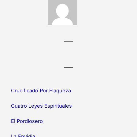
Crucificado Por Flaqueza
Cuatro Leyes Espirituales
El Pordiosero
La Envidia