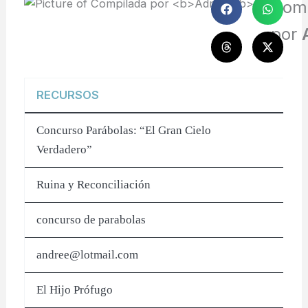
Com
por
RECURSOS
Concurso Parábolas: “El Gran Cielo
Verdadero”
Ruina y Reconciliación
concurso de parabolas
andree@lotmail.com
El Hijo Prófugo