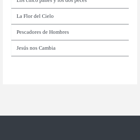
Los cinco panes y los dos peces
La Flor del Cielo
Pescadores de Hombres
Jesús nos Cambia